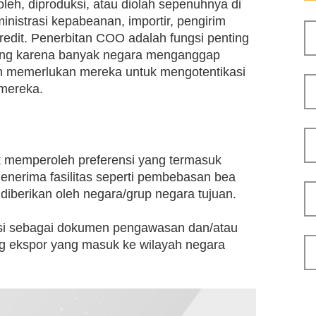
oleh, diproduksi, atau diolah sepenuhnya di
inistrasi kepabeanan, importir, pengirim
credit. Penerbitan COO adalah fungsi penting
gang karena banyak negara menganggap
an memerlukan mereka untuk mengotentikasi
mereka.
k memperoleh preferensi yang termasuk
nerima fasilitas seperti pembebasan bea
iberikan oleh negara/grup negara tujuan.
si sebagai dokumen pengawasan dan/atau
g ekspor yang masuk ke wilayah negara