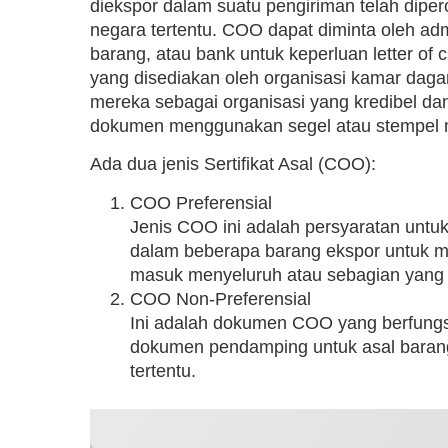
diekspor dalam suatu pengiriman telah diper
negara tertentu. COO dapat diminta oleh adm
barang, atau bank untuk keperluan letter of 
yang disediakan oleh organisasi kamar da
mereka sebagai organisasi yang kredibel d
dokumen menggunakan segel atau stempel 
Ada dua jenis Sertifikat Asal (COO):
COO Preferensial
Jenis COO ini adalah persyaratan untu
dalam beberapa barang ekspor untuk me
masuk menyeluruh atau sebagian yang d
COO Non-Preferensial
Ini adalah dokumen COO yang berfung
dokumen pendamping untuk asal baran
tertentu.