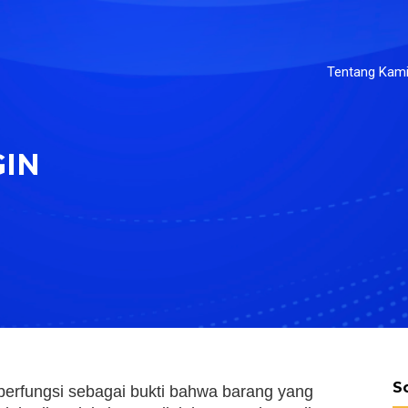
Tentang Kam
GIN
S
berfungsi sebagai bukti bahwa barang yang