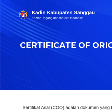
Kadin Kabupaten Sanggau
Kamar Dagang dan Industri Indonesia
CERTIFICATE OF ORI
Sertifikat Asal (COO) adalah dokumen yang 